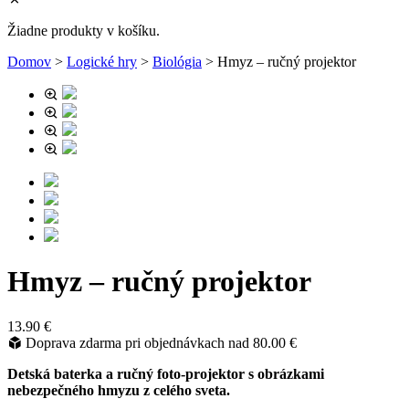
Žiadne produkty v košíku.
Domov
>
Logické hry
>
Biológia
>
Hmyz – ručný projektor
Hmyz – ručný projektor
13.90
€
Doprava zdarma pri objednávkach nad
80.00
€
Detská baterka a ručný foto-projektor s obrázkami
nebezpečného hmyzu z celého sveta.