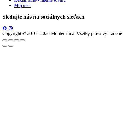
Reklamácie/Vrátenie tovaru
Môj účet
Sledujte nás na sociálnych sieťach
Copyright © 2016 - 2026 Montemama. Všetky práva vyhradené