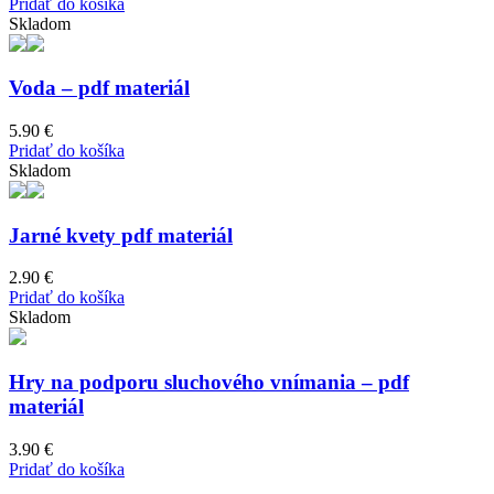
price
price
Pridať do košíka
was:
is:
Skladom
18.90 €.
16.00 €.
Voda – pdf materiál
5.90
€
Pridať do košíka
Skladom
Jarné kvety pdf materiál
2.90
€
Pridať do košíka
Skladom
Hry na podporu sluchového vnímania – pdf
materiál
3.90
€
Pridať do košíka