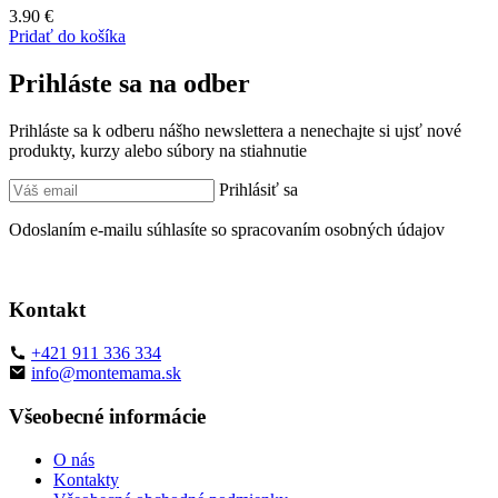
3.90
€
Pridať do košíka
Prihláste sa na odber
Prihláste sa k odberu nášho newslettera a nenechajte si ujsť nové
produkty, kurzy alebo súbory na stiahnutie
Prihlásiť sa
Odoslaním e-mailu súhlasíte so spracovaním osobných údajov
Kontakt
+421 911 336 334
info@montemama.sk
Všeobecné informácie
O nás
Kontakty