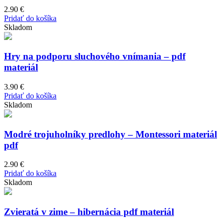
2.90
€
Pridať do košíka
Skladom
Hry na podporu sluchového vnímania – pdf
materiál
3.90
€
Pridať do košíka
Skladom
Modré trojuholníky predlohy – Montessori materiál
pdf
2.90
€
Pridať do košíka
Skladom
Zvieratá v zime – hibernácia pdf materiál