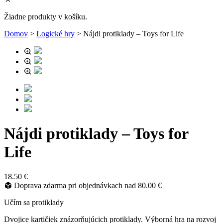
Žiadne produkty v košíku.
Domov
>
Logické hry
>
Nájdi protiklady – Toys for Life
Nájdi protiklady – Toys for
Life
18.50
€
Doprava zdarma pri objednávkach nad
80.00
€
Učím sa protiklady
Dvojice kartičiek znázorňujúcich protiklady. Výborná hra na rozvoj