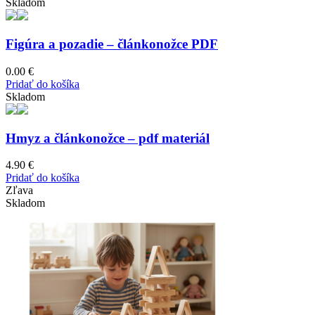
Skladom
Figúra a pozadie – článkonožce PDF
0.00
€
Pridať do košíka
Skladom
Hmyz a článkonožce – pdf materiál
4.90
€
Pridať do košíka
Zľava
Skladom