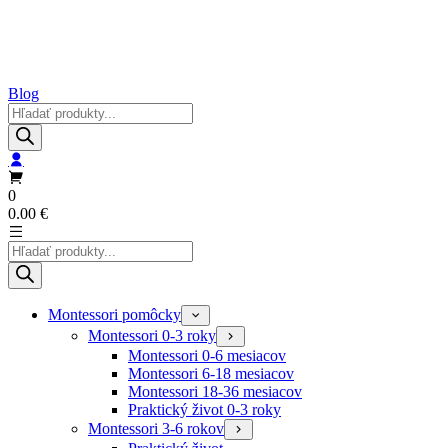
Blog
Products
search
0
0.00
€
Products
search
Montessori pomôcky
Montessori 0-3 roky
Montessori 0-6 mesiacov
Montessori 6-18 mesiacov
Montessori 18-36 mesiacov
Praktický život 0-3 roky
Montessori 3-6 rokov