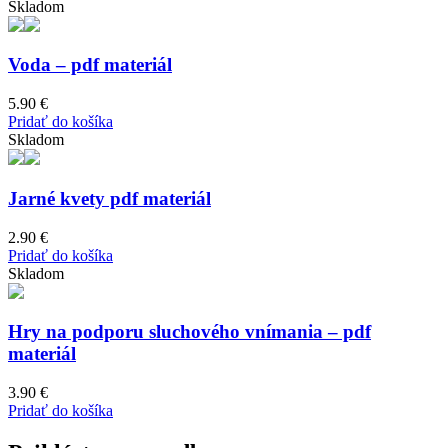
was:
is:
Skladom
18.90 €.
16.00 €.
Voda – pdf materiál
5.90
€
Pridať do košíka
Skladom
Jarné kvety pdf materiál
2.90
€
Pridať do košíka
Skladom
Hry na podporu sluchového vnímania – pdf
materiál
3.90
€
Pridať do košíka