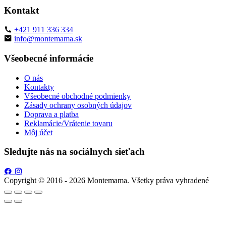
Kontakt
+421 911 336 334
info@montemama.sk
Všeobecné informácie
O nás
Kontakty
Všeobecné obchodné podmienky
Zásady ochrany osobných údajov
Doprava a platba
Reklamácie/Vrátenie tovaru
Môj účet
Sledujte nás na sociálnych sieťach
Copyright © 2016 - 2026 Montemama. Všetky práva vyhradené