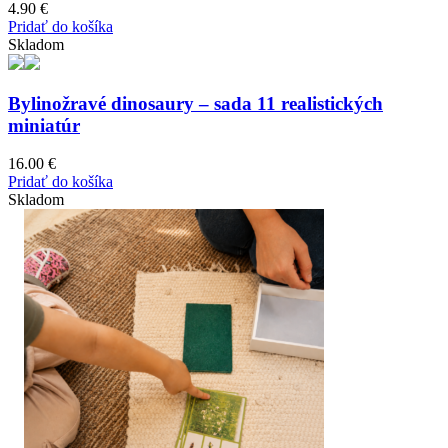
4.90
€
Pridať do košíka
Skladom
Bylinožravé dinosaury – sada 11 realistických
miniatúr
16.00
€
Pridať do košíka
Skladom