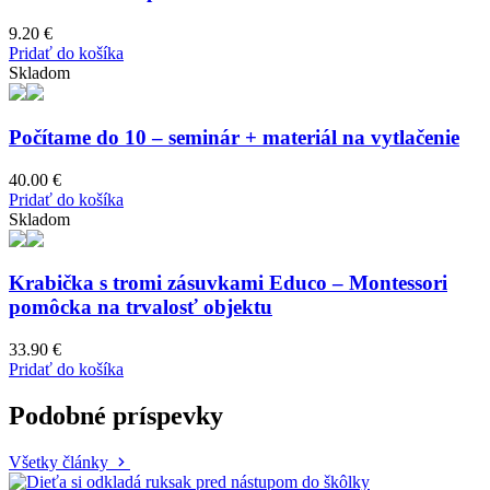
9.20
€
Pridať do košíka
Skladom
Počítame do 10 – seminár + materiál na vytlačenie
40.00
€
Pridať do košíka
Skladom
Krabička s tromi zásuvkami Educo – Montessori
pomôcka na trvalosť objektu
33.90
€
Pridať do košíka
Podobné príspevky
Všetky články