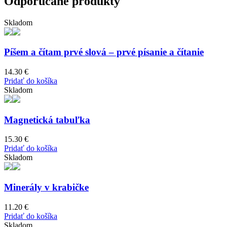
Odporúčané produkty
Skladom
Píšem a čítam prvé slová – prvé písanie a čítanie
14.30
€
Pridať do košíka
Skladom
Magnetická tabuľka
15.30
€
Pridať do košíka
Skladom
Minerály v krabičke
11.20
€
Pridať do košíka
Skladom