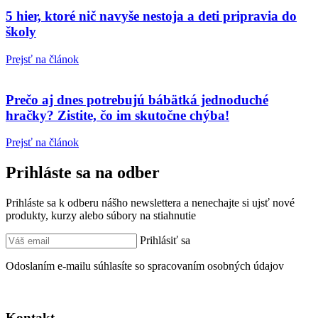
5 hier, ktoré nič navyše nestoja a deti pripravia do
školy
Prejsť na článok
Prečo aj dnes potrebujú bábätká jednoduché
hračky? Zistite, čo im skutočne chýba!
Prejsť na článok
Prihláste sa na odber
Prihláste sa k odberu nášho newslettera a nenechajte si ujsť nové
produkty, kurzy alebo súbory na stiahnutie
Prihlásiť sa
Odoslaním e-mailu súhlasíte so spracovaním osobných údajov
Kontakt