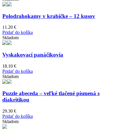
Polodrahokamy v krabičke – 12 kusov
11.20
€
Pridať do košíka
Skladom
Vyskakovací panáčikovia
18.10
€
Pridať do košíka
Skladom
Puzzle abeceda – veľké tlačené písmená s
diakritikou
29.30
€
Pridať do košíka
Skladom